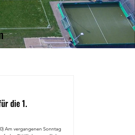
m
ür die 1.
4:0) Am vergangenen Sonntag