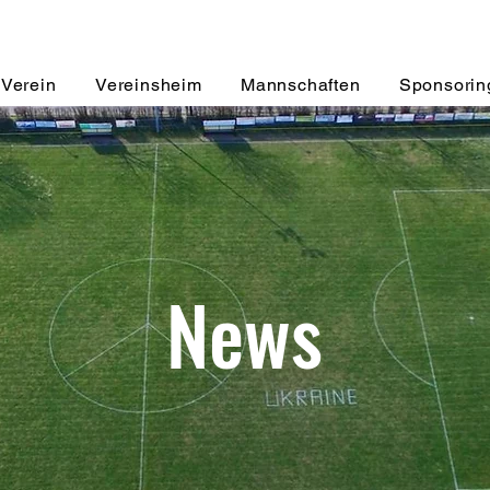
Verein
Vereinsheim
Mannschaften
Sponsorin
News