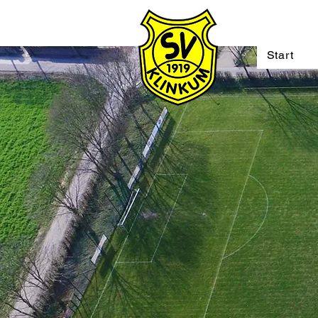
Start