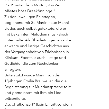
Platt“ unter dem Motto „Von Zent 
Mäetes böss Dreekönninge.“
Zu den jeweiligen Feiertagen, 
beginnend mit St. Martin hatte Manni 
Lieder, auch selbst getextete, die er 
mit bekannten Melodien musikalisch 
untermalte. Als Überleitungen erzählte 
er wahre und lustige Geschichten aus 
der Vergangenheit von Erlebnissen in 
Klinkum. Ebenfalls auch lustige und 
Gedichte, die zum Nachdenken 
anregten.
Unterstützt wurde Manni von der 
13jährigen Emilia Brauweiler, die die 
Begeisterung zur Mundartsprache teilt 
und gemeinsam mit ihm ein Lied 
präsentierte.
Das „Hutkonzert“ (kein Eintritt sondern 