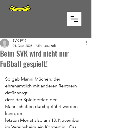
SVK 1919
24. Dez. 2023
1 Min. Lesezeit
Beim SVK wird nicht nur
Fußball gespielt!
So gab Manni Müchen, der 
ehrenamtlich mit anderen Rentnern 
dafür sorgt,
dass der Spielbetrieb der 
Mannschaften durchgeführt werden 
kann, im
letzten Monat also am 18. November 
im Vereinsheim ein Konzert in „Oss 